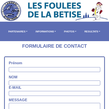
PARTENAIRES
INFORMATIONS
PHOTOS
RESULTATS
FORMULAIRE DE CONTACT
Prénom
NOM
E-MAIL
MESSAGE